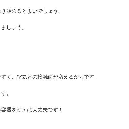
炊き始めるとよいでしょう。
きましょう。
。
やすく、空気との接触面が増えるからです。
ます。
の容器を使えば大丈夫です！