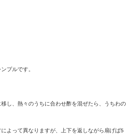
シンプルです。
に移し、熱々のうちに合わせ酢を混ぜたら、うちわの
方によって異なりますが、上下を返しながら扇げば5