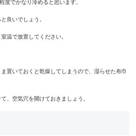
分程度でかなり冷めると思います。
ると良いでしょう。
、室温で放置してください。
まま置いておくと乾燥してしまうので、湿らせた布巾
。
けて、空気穴を開けておきましょう。