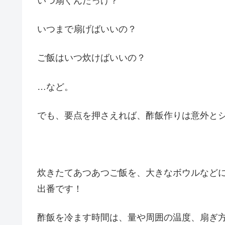
いつ扇ぐんだっけ？
いつまで扇げばいいの？
ご飯はいつ炊けばいいの？
…など。
でも、要点を押さえれば、酢飯作りは意外と
炊きたてあつあつご飯を、大きなボウルなど
出番です！
酢飯を冷ます時間は、量や周囲の温度、扇ぎ