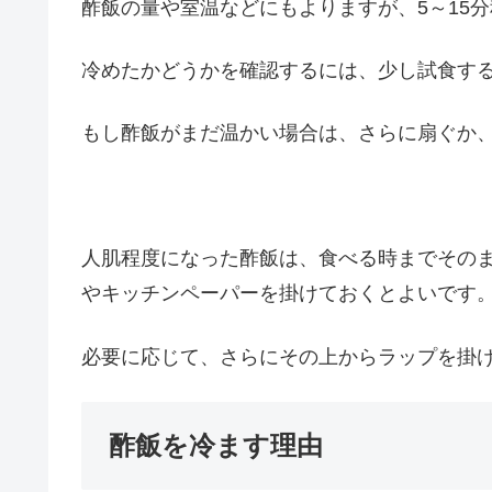
酢飯の量や室温などにもよりますが、5～15
冷めたかどうかを確認するには、少し試食す
もし酢飯がまだ温かい場合は、さらに扇ぐか
人肌程度になった酢飯は、食べる時までその
やキッチンペーパーを掛けておくとよいです
必要に応じて、さらにその上からラップを掛
酢飯を冷ます理由