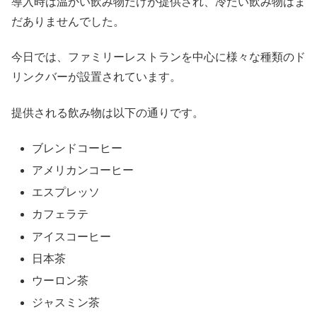
導入時は温かい飲み物だけが提供され、冷たい飲み物はま
だありませんでした。
今日では、ファミリーレストランを中心に様々な種類のド
リンクバーが設置されています。
提供される飲み物は以下の通りです。
ブレンドコーヒー
アメリカンコーヒー
エスプレッソ
カフェラテ
アイスコーヒー
日本茶
ウーロン茶
ジャスミン茶