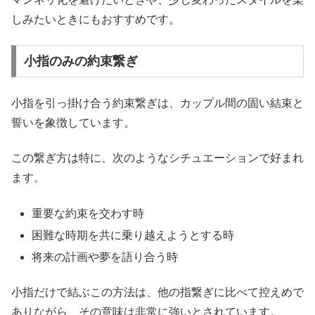
しみたいときにもおすすめです。
小指のみの約束繋ぎ
小指を引っ掛け合う約束繋ぎは、カップル間の固い結束と
誓いを象徴しています。
こ
の繋ぎ方は特に、次のようなシチュエーションで好まれ
ます。
重要な約束を交わす時
困難な時期を共に乗り越えようとする時
将来の計画や夢を語り合う時
小指だけで結ぶこの方法は、他の指繋ぎに比べて控えめで
ありながら、その意味は非常に強いとされています。