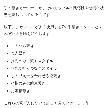
手の繋ぎ方一つ一つが、そのカップルの関係性や感情の状
態を映し出しているのです。
以下に、カップルがよく使用する7の手繋ぎスタイルとそ
れぞれの意味を紹介します。
手のひら繋ぎ
恋人繋ぎ
指先のみで繋ぐスタイル
指先で軽くつなぐスタイル
手の甲同士を合わせる逆繋ぎ
小指のみの約束繋ぎ
お姫様繋ぎ
これらの繋ぎ方について詳しく見ていきましょう。