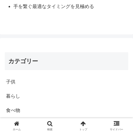
手を繋ぐ最適なタイミングを見極める
カテゴリー
子供
暮らし
食べ物
ホーム
検索
トップ
サイドバー