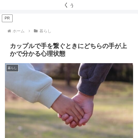
くぅ
PR
ホーム
暮らし
カップルで手を繋ぐときにどちらの手が上
かで分かる心理状態
暮らし