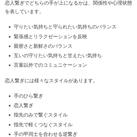
恋人繋ぎでどちらの手が上になるかは、関係性や心理状態
を表しています。
守りたい気持ちと守られたい気持ちのバランス
緊張感とリラクゼーションを反映
親密さと新鮮さのバランス
互いの守りたい気持ちと甘えたい気持ち
言葉以外でのコミュニケーション
恋人繋ぎには様々なスタイルがあります。
手のひら繋ぎ
恋人繋ぎ
指先のみで繋ぐスタイル
指先で軽くつなぐスタイル
手の甲同士を合わせる逆繋ぎ