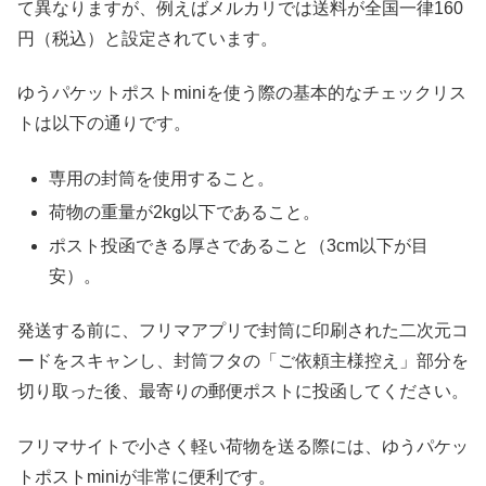
て異なりますが、例えばメルカリでは送料が全国一律160
円（税込）と設定されています。
ゆうパケットポストminiを使う際の基本的なチェックリス
トは以下の通りです。
専用の封筒を使用すること。
荷物の重量が2kg以下であること。
ポスト投函できる厚さであること（3cm以下が目
安）。
発送する前に、フリマアプリで封筒に印刷された二次元コ
ードをスキャンし、封筒フタの「ご依頼主様控え」部分を
切り取った後、最寄りの郵便ポストに投函してください。
フリマサイトで小さく軽い荷物を送る際には、ゆうパケッ
トポストminiが非常に便利です。