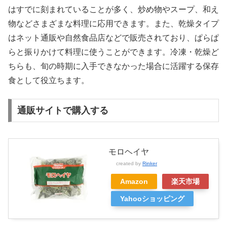
はすでに刻まれていることが多く、炒め物やスープ、和え
物などさまざまな料理に応用できます。また、乾燥タイプ
はネット通販や自然食品店などで販売されており、ぱらぱ
らと振りかけて料理に使うことができます。冷凍・乾燥ど
ちらも、旬の時期に入手できなかった場合に活躍する保存
食として役立ちます。
通販サイトで購入する
モロヘイヤ
created by
Rinker
Amazon
楽天市場
Yahooショッピング