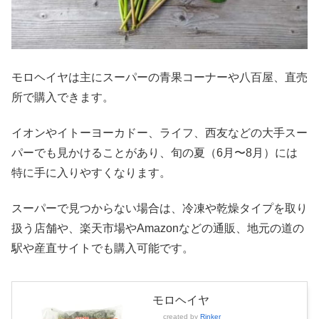
モロヘイヤは主にスーパーの青果コーナーや八百屋、直売
所で購入できます。
イオンやイトーヨーカドー、ライフ、西友などの大手スー
パーでも見かけることがあり、旬の夏（6月〜8月）には
特に手に入りやすくなります。
スーパーで見つからない場合は、冷凍や乾燥タイプを取り
扱う店舗や、楽天市場やAmazonなどの通販、地元の道の
駅や産直サイトでも購入可能です。
モロヘイヤ
created by
Rinker