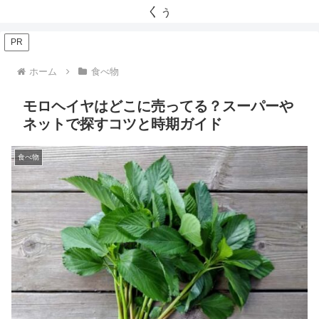
くぅ
PR
ホーム
食べ物
モロヘイヤはどこに売ってる？スーパーや
ネットで探すコツと時期ガイド
食べ物