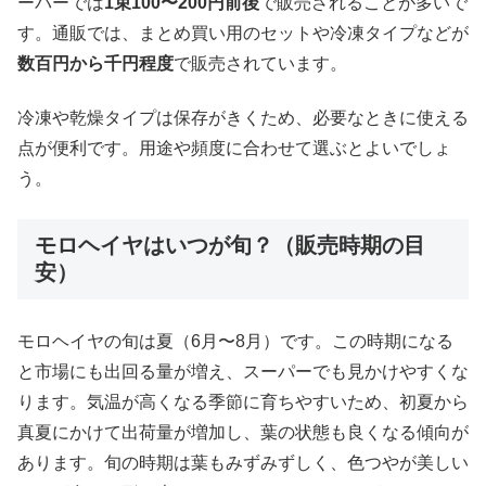
ーパーでは
1束100〜200円前後
で販売されることが多いで
す。通販では、まとめ買い用のセットや冷凍タイプなどが
数百円から千円程度
で販売されています。
冷凍や乾燥タイプは保存がきくため、必要なときに使える
点が便利です。用途や頻度に合わせて選ぶとよいでしょ
う。
モロヘイヤはいつが旬？（販売時期の目
安）
モロヘイヤの旬は夏（6月〜8月）です。この時期になる
と市場にも出回る量が増え、スーパーでも見かけやすくな
ります。気温が高くなる季節に育ちやすいため、初夏から
真夏にかけて出荷量が増加し、葉の状態も良くなる傾向が
あります。旬の時期は葉もみずみずしく、色つやが美しい