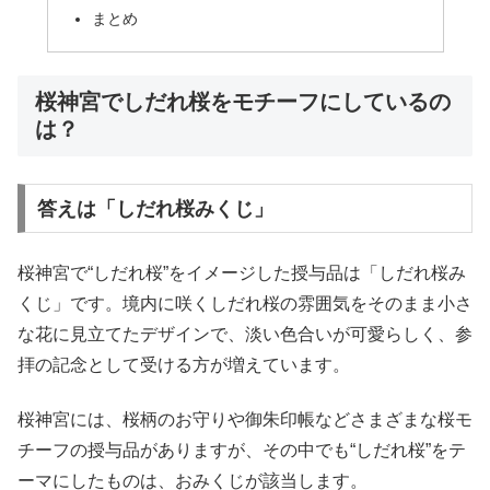
まとめ
桜神宮でしだれ桜をモチーフにしているの
は？
答えは「しだれ桜みくじ」
桜神宮で“しだれ桜”をイメージした授与品は「しだれ桜み
くじ」です。境内に咲くしだれ桜の雰囲気をそのまま小さ
な花に見立てたデザインで、淡い色合いが可愛らしく、参
拝の記念として受ける方が増えています。
桜神宮には、桜柄のお守りや御朱印帳などさまざまな桜モ
チーフの授与品がありますが、その中でも“しだれ桜”をテ
ーマにしたものは、おみくじが該当します。