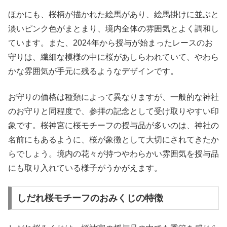
ほかにも、桜柄が描かれた絵馬があり、絵馬掛けに並ぶと
淡いピンク色がまとまり、境内全体の雰囲気とよく調和し
ています。また、2024年から授与が始まったレースのお
守りは、繊細な模様の中に桜があしらわれていて、やわら
かな雰囲気が手元に残るようなデザインです。
お守りの価格は種類によって異なりますが、一般的な神社
のお守りと同程度で、参拝の記念として受け取りやすい印
象です。桜神宮に桜モチーフの授与品が多いのは、神社の
名前にもあるように、桜が象徴として大切にされてきたか
らでしょう。境内の花々が持つやわらかい雰囲気を授与品
にも取り入れている様子がうかがえます。
しだれ桜モチーフのおみくじの特徴