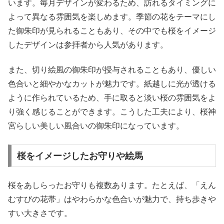
います。毎月デザインが変わるため、訪れるタイミングに
よって異なる雰囲気を楽しめます。季節の花をテーマにし
た御朱印が見られることもあり、その中でも桜をイメージ
したデザインは参拝者から人気があります。
また、切り絵風の御朱印が授与されることもあり、優しい
色合いと細やかなカットが魅力です。紙越しに光が透ける
ように作られているため、手に取ると淡い桜の雰囲気をよ
り強く感じることができます。こうした工夫により、桜神
宮らしい美しい風合いの御朱印になっています。
桜をイメージしたお守りや絵馬
桜をあしらったお守りも複数あります。たとえば、「えん
むすびの花帯」はやわらかな色合いが魅力で、持ち歩きや
すい大きさです。