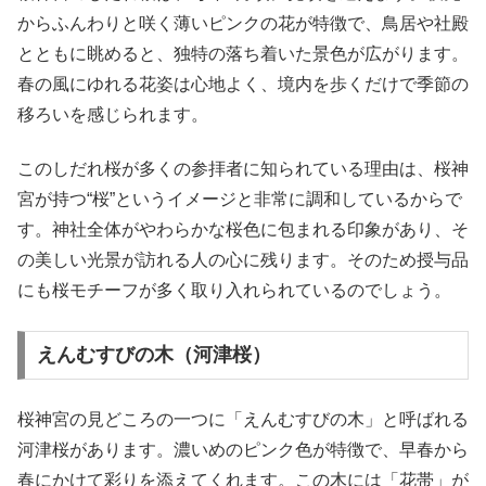
からふんわりと咲く薄いピンクの花が特徴で、鳥居や社殿
とともに眺めると、独特の落ち着いた景色が広がります。
春の風にゆれる花姿は心地よく、境内を歩くだけで季節の
移ろいを感じられます。
このしだれ桜が多くの参拝者に知られている理由は、桜神
宮が持つ“桜”というイメージと非常に調和しているからで
す。神社全体がやわらかな桜色に包まれる印象があり、そ
の美しい光景が訪れる人の心に残ります。そのため授与品
にも桜モチーフが多く取り入れられているのでしょう。
えんむすびの木（河津桜）
桜神宮の見どころの一つに「えんむすびの木」と呼ばれる
河津桜があります。濃いめのピンク色が特徴で、早春から
春にかけて彩りを添えてくれます。この木には「花帯」が