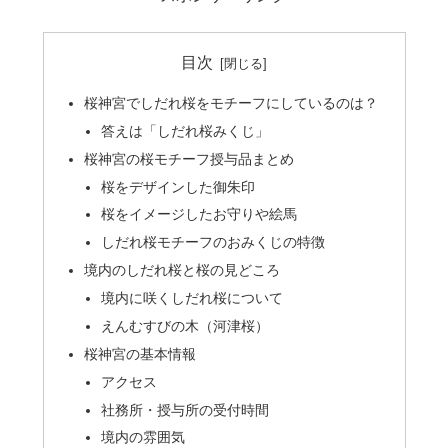
目次
桜神宮でしだれ桜をモチーフにしているのは？
答えは「しだれ桜みくじ」
桜神宮の桜モチーフ授与品まとめ
桜をデザインした御朱印
桜をイメージしたお守りや絵馬
しだれ桜モチーフのおみくじの特徴
境内のしだれ桜と桜の見どころ
境内に咲くしだれ桜について
えんむすびの木（河津桜）
桜神宮の基本情報
アクセス
社務所・授与所の受付時間
境内の雰囲気