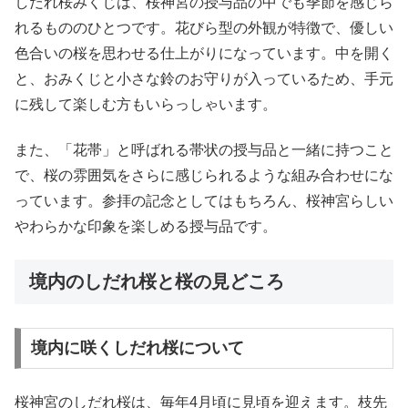
しだれ桜みくじは、桜神宮の授与品の中でも季節を感じら
れるもののひとつです。花びら型の外観が特徴で、優しい
色合いの桜を思わせる仕上がりになっています。中を開く
と、おみくじと小さな鈴のお守りが入っているため、手元
に残して楽しむ方もいらっしゃいます。
また、「花帯」と呼ばれる帯状の授与品と一緒に持つこと
で、桜の雰囲気をさらに感じられるような組み合わせにな
っています。参拝の記念としてはもちろん、桜神宮らしい
やわらかな印象を楽しめる授与品です。
境内のしだれ桜と桜の見どころ
境内に咲くしだれ桜について
桜神宮のしだれ桜は、毎年4月頃に見頃を迎えます。枝先